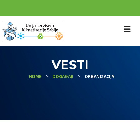
VESTI
>
>
HOME
DOGAĐAJI
ORGANIZACIJA