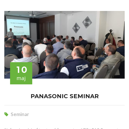
10
maj
PANASONIC SEMINAR
Seminar