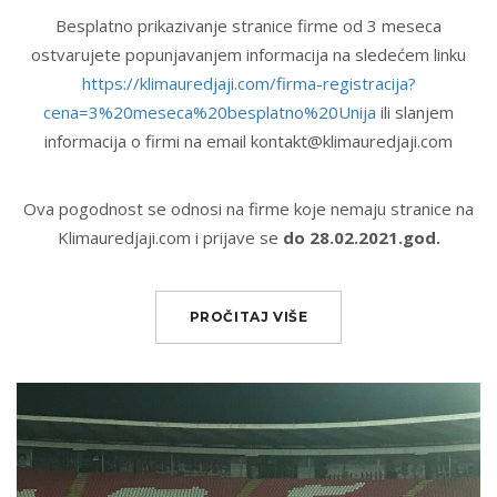
Besplatno prikazivanje stranice firme od 3 meseca
ostvarujete popunjavanjem informacija na sledećem linku
https://klimauredjaji.com/firma-registracija?
cena=3%20meseca%20besplatno%20Unija
ili slanjem
informacija o firmi na email kontakt@klimauredjaji.com
Ova pogodnost se odnosi na firme koje nemaju stranice na
Klimauredjaji.com i prijave se
do 28.02.2021.god.
PROČITAJ VIŠE