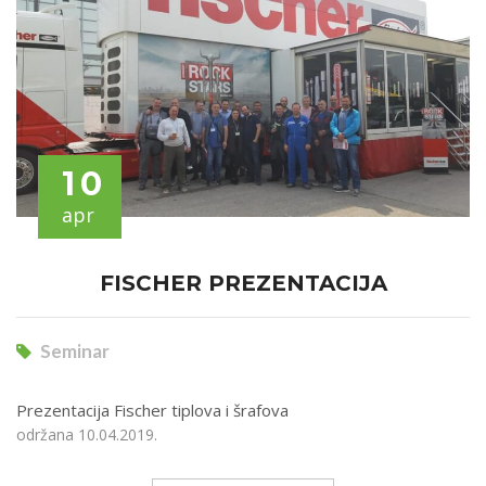
10
apr
FISCHER PREZENTACIJA
Seminar
Prezentacija Fischer tiplova i šrafova
održana 10.04.2019.