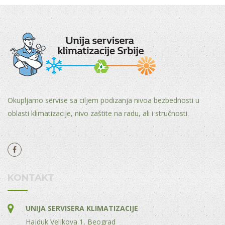
Okupljamo servise sa ciljem podizanja nivoa bezbednosti u
oblasti klimatizacije, nivo zaštite na radu, ali i stručnosti.
KONTAKT
UNIJA SERVISERA KLIMATIZACIJE
Hajduk Veljkova 1, Beograd