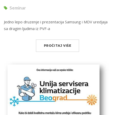
Seminar
Jedno lepo druzenje i prezentacija Samsung i MDV uredjaja
sa dragim ljudima iz PVF-a
PROČITAJ VIŠE