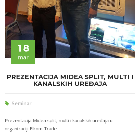
18
mar
PREZENTACIJA MIDEA SPLIT, MULTI I
KANALSKIH UREĐAJA
Seminar
Prezentacija Midea split, multi i kanalskih uređaja u
organizaciji Elkom Trade.