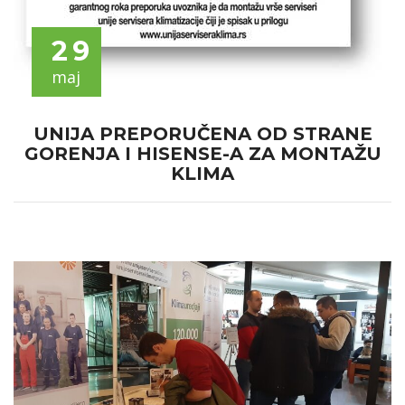
29
maj
UNIJA PREPORUČENA OD STRANE
GORENJA I HISENSE-A ZA MONTAŽU
KLIMA