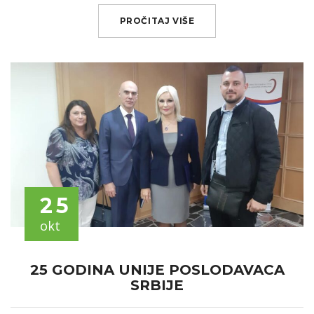
PROČITAJ VIŠE
25
okt
25 GODINA UNIJE POSLODAVACA
SRBIJE