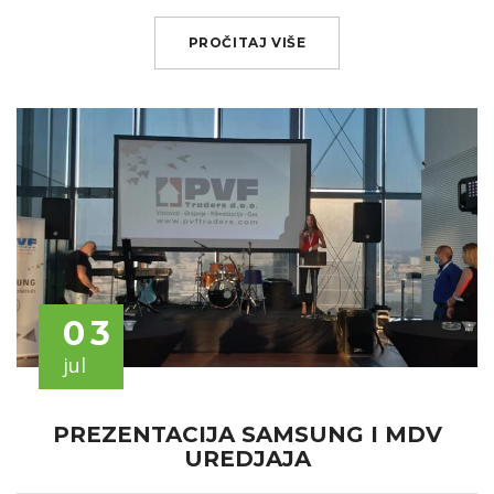
PROČITAJ VIŠE
03
jul
PREZENTACIJA SAMSUNG I MDV
UREDJAJA