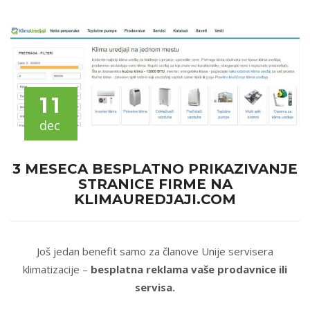
11
dec
3 MESECA BESPLATNO PRIKAZIVANJE
STRANICE FIRME NA
KLIMAUREDJAJI.COM
Još jedan benefit samo za članove Unije servisera
klimatizacije –
besplatna reklama vaše prodavnice ili
servisa.