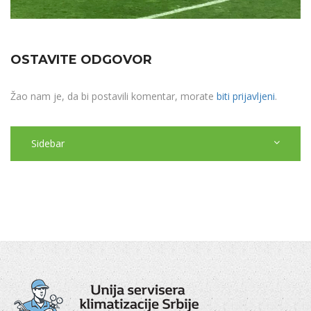
OSTAVITE ODGOVOR
Žao nam je, da bi postavili komentar, morate
biti prijavljeni
.
Sidebar