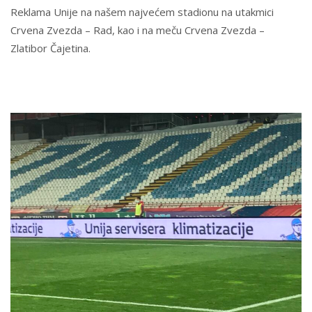
Reklama Unije na našem najvećem stadionu na utakmici
Crvena Zvezda – Rad, kao i na meču Crvena Zvezda –
Zlatibor Čajetina.