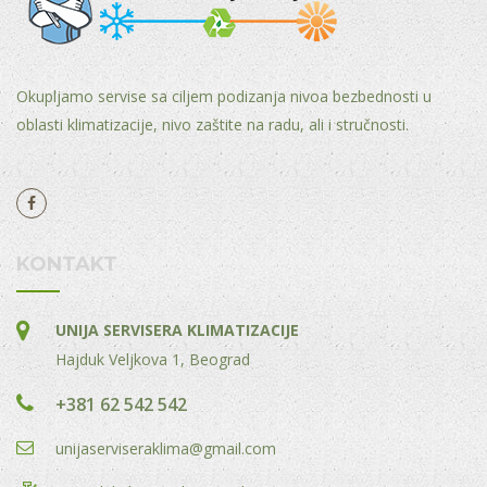
Okupljamo servise sa ciljem podizanja nivoa bezbednosti u
oblasti klimatizacije, nivo zaštite na radu, ali i stručnosti.
KONTAKT
UNIJA SERVISERA KLIMATIZACIJE
Hajduk Veljkova 1, Beograd
+381 62 542 542
unijaserviseraklima@gmail.com