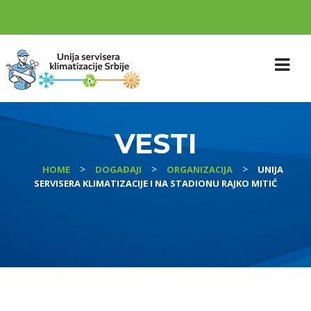
VESTI
>
>
>
HOME
DOGAĐAJI
ORGANIZACIJA
UNIJA
SERVISERA KLIMATIZACIJE I NA STADIONU RAJKO MITIĆ