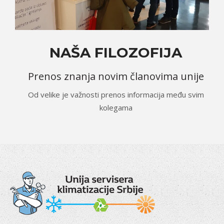
NAŠA FILOZOFIJA
Prenos znanja novim članovima unije
Od velike je važnosti prenos informacija među svim
kolegama