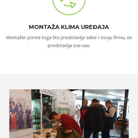
MONTAŽA KLIMA UREĐAJA
Montažer pored toga što predstavlja sebe I svoju firmu, on
predstavlja sve nas.