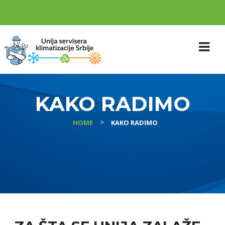
KAKO RADIMO
>
HOME
KAKO RADIMO