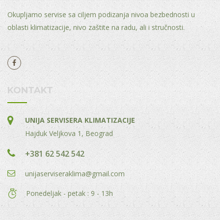
Okupljamo servise sa ciljem podizanja nivoa bezbednosti u
oblasti klimatizacije, nivo zaštite na radu, ali i stručnosti.
KONTAKT
UNIJA SERVISERA KLIMATIZACIJE
Hajduk Veljkova 1, Beograd
+381 62 542 542
unijaserviseraklima@gmail.com
Ponedeljak - petak : 9 - 13h