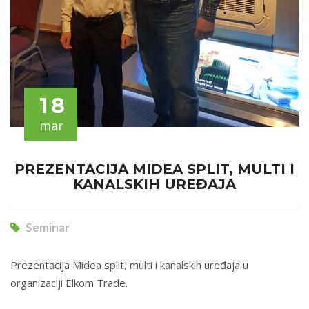
18
mar
PREZENTACIJA MIDEA SPLIT, MULTI I
KANALSKIH UREĐAJA
Seminar
Prezentacija Midea split, multi i kanalskih uređaja u
organizaciji Elkom Trade.