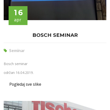
16
apr
BOSCH SEMINAR
Seminar
Bosch seminar
održan 16.04.2019.
Pogledaj sve slike