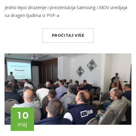
Jedno lepo druzenje i prezentacija Samsung i MDV uredjaja
sa dragim ljudima iz PVF-a
PROČITAJ VIŠE
10
maj