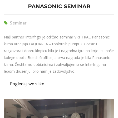
PANASONIC SEMINAR
Seminar
Naš partner Interfrigo je održao seminar VRF i RAC Panasonic
klima uredjaja i AQUAREA – toplotnih pumpi. Uz casicu
razgovora i dobru klopicu bila je i nagradna igra na kojoj su naše
kolege dobile Bosch šrafilice, a prva nagrada je bila Panasonic
klima. Čestitamo dobitnicima i zahvaljujemo se Interfrigu na
lepom druzenju, bilo nam je zadovoljstvo.
Pogledaj sve slike