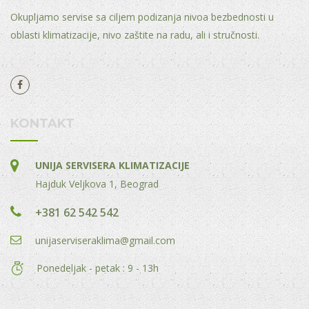
Okupljamo servise sa ciljem podizanja nivoa bezbednosti u
oblasti klimatizacije, nivo zaštite na radu, ali i stručnosti.
KONTAKT
UNIJA SERVISERA KLIMATIZACIJE
Hajduk Veljkova 1, Beograd
+381 62 542 542
unijaserviseraklima@gmail.com
Ponedeljak - petak : 9 - 13h