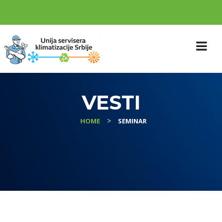
VESTI
>
HOME
SEMINAR