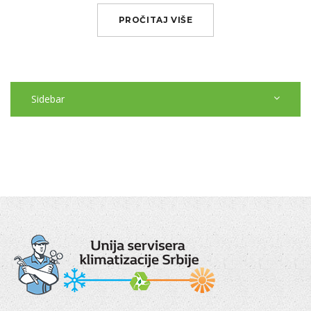
PROČITAJ VIŠE
Sidebar