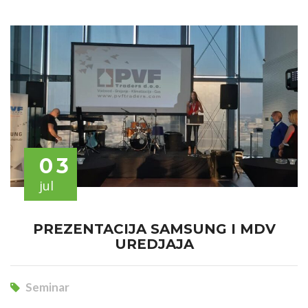
03
jul
PREZENTACIJA SAMSUNG I MDV
UREDJAJA
Seminar