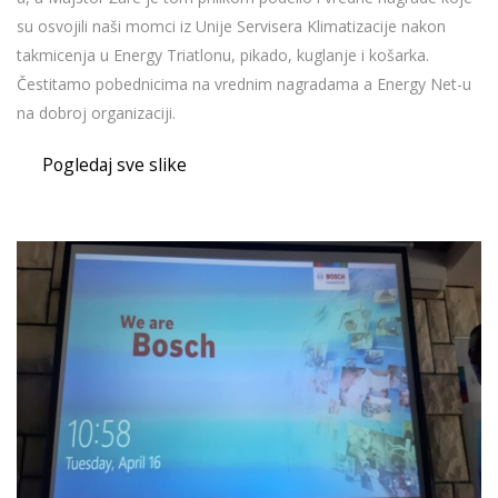
su osvojili naši momci iz Unije Servisera Klimatizacije nakon
takmicenja u Energy Triatlonu, pikado, kuglanje i košarka.
Čestitamo pobednicima na vrednim nagradama a Energy Net-u
na dobroj organizaciji.
Pogledaj sve slike