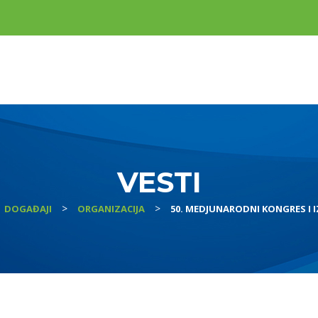
VESTI
>
>
DOGAĐAJI
ORGANIZACIJA
50. MEDJUNARODNI KONGRES I 