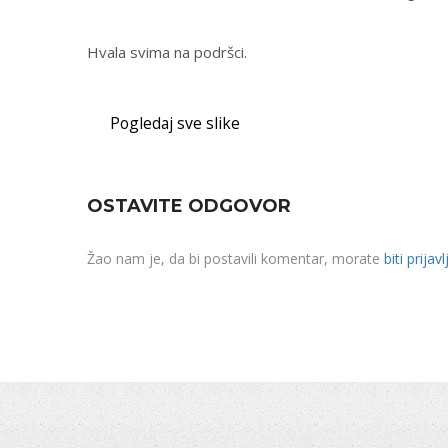
Hvala svima na podršci.
Pogledaj sve slike
OSTAVITE ODGOVOR
Žao nam je, da bi postavili komentar, morate
biti prijavl