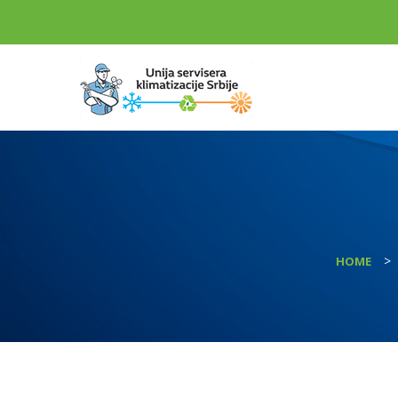
>
HOME