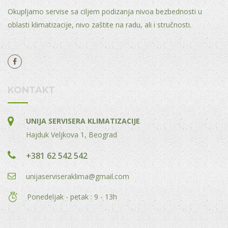
Okupljamo servise sa ciljem podizanja nivoa bezbednosti u
oblasti klimatizacije, nivo zaštite na radu, ali i stručnosti.
KONTAKT
UNIJA SERVISERA KLIMATIZACIJE
Hajduk Veljkova 1, Beograd
+381 62 542 542
unijaserviseraklima@gmail.com
Ponedeljak - petak : 9 - 13h