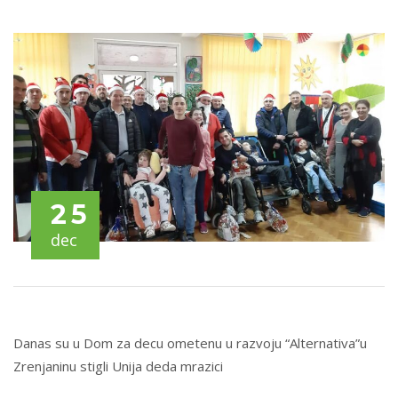
25
dec
Danas su u Dom za decu ometenu u razvoju “Alternativa”u
Zrenjaninu stigli Unija deda mrazici