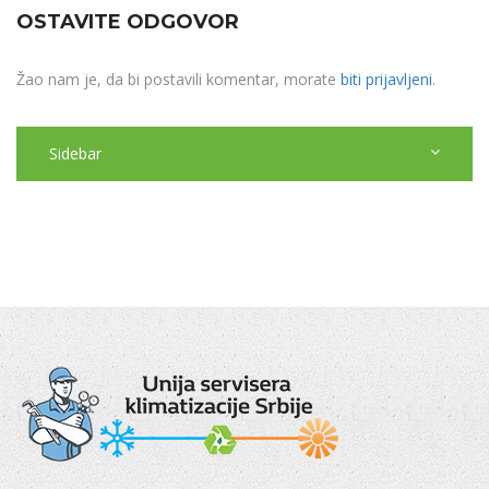
OSTAVITE ODGOVOR
Žao nam je, da bi postavili komentar, morate
biti prijavljeni
.
Sidebar