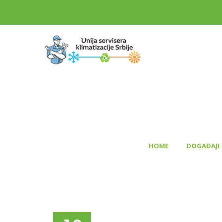
>
HOME
DOGAĐAJI