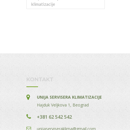
klimatizacije
KONTAKT
UNIJA SERVISERA KLIMATIZACIJE
Hajduk Veljkova 1, Beograd
+381 62 542 542
unijaserviseraklima@gmail.com