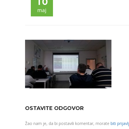
10
maj
OSTAVITE ODGOVOR
Žao nam je, da bi postavili komentar, morate
biti prijavl