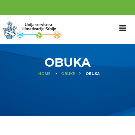
OBUKA
>
>
HOME
OBUKE
OBUKA