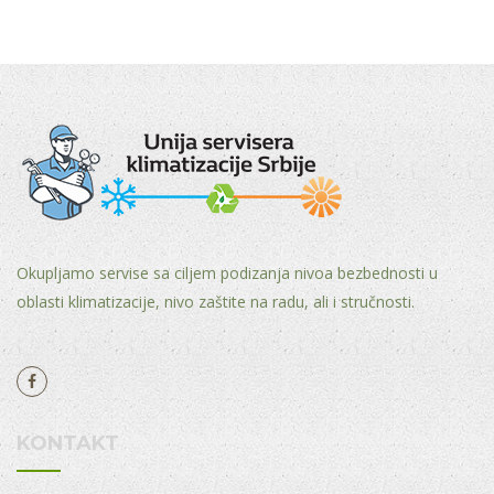
Okupljamo servise sa ciljem podizanja nivoa bezbednosti u
oblasti klimatizacije, nivo zaštite na radu, ali i stručnosti.
KONTAKT