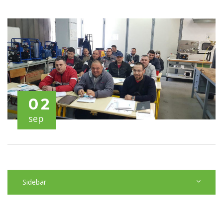
02
sep
Sidebar