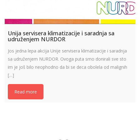
Unija servisera klimatizacije i saradnja sa
udruženjem NURDOR
Jos jedna lepa akcija Unije servisera klimatizacije i saradnja
sa udruženjem NURDOR. Ovoga puta smo donirali sve sto
im je još bilo neophodno da bi se deca obolela od malignih
[…]
Read more