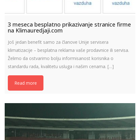
3 meseca besplatno prikazivanje stranice firme
na Klimauredjaji.com
Još jedan benefit samo za članove Unije servisera
klimatizacije – besplatna reklama vaše prodavnice ili servisa.
Želimo da ostvarimo bolju informisanost korisnika o
standardu rada, kvalitetu usluga i našim cenama. […]
Read more