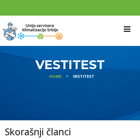
VESTITEST
>
HOME
VESTITEST
Skorašnji članci