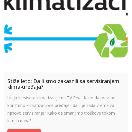
Stiže leto: Da li smo zakasnili sa servisiranjem
klima-uređaja?
Unija servisera klimatizacije na TV Prva. Kako da pravilno
koristimo klimatizacione uređaje i da li je sada vreme za
njihovo servisiranje? Kako da smanjimo troškove tokom
letnjih dana?