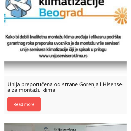
Unija preporučena od strane Gorenja i Hisense-
a za montažu klima
Read more