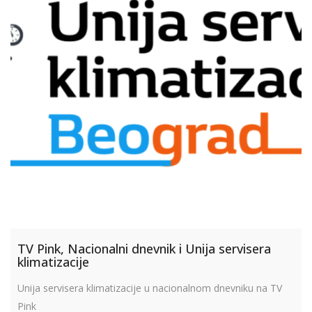
TV Pink, Nacionalni dnevnik i Unija servisera
klimatizacije
Unija servisera klimatizacije u nacionalnom dnevniku na TV
Pink