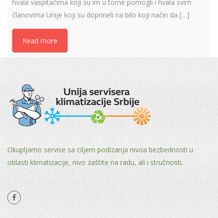
hvala vaspitačima koji su im u tome pomogli i hvala svim
članovima Unije koji su doprineli na bilo koji način da […]
Read more
Okupljamo servise sa ciljem podizanja nivoa bezbednosti u
oblasti klimatizacije, nivo zaštite na radu, ali i stručnosti.