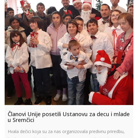
Članovi Unije posetili Ustanovu za decu i mlade
u Sremčici
Hvala dečici koja su za nas organizovala predivnu priredbu,