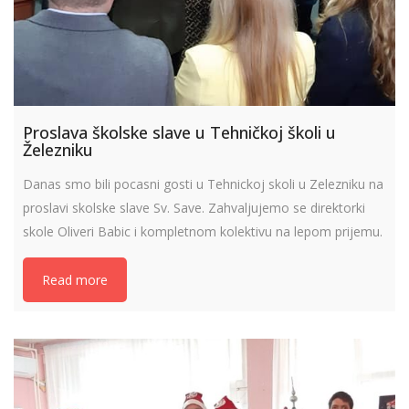
Proslava školske slave u Tehničkoj školi u
Železniku
Danas smo bili pocasni gosti u Tehnickoj skoli u Zelezniku na
proslavi skolske slave Sv. Save. Zahvaljujemo se direktorki
skole Oliveri Babic i kompletnom kolektivu na lepom prijemu.
Read more