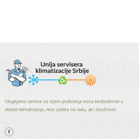
Okupljamo servise sa ciljem podizanja nivoa bezbednosti u
oblasti klimatizacije, nivo zaštite na radu, ali i stručnosti.