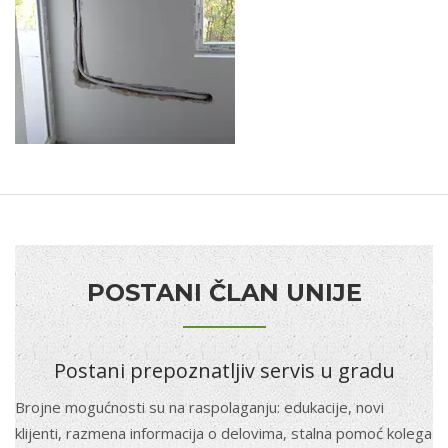
POSTANI ČLAN UNIJE
Postani prepoznatljiv servis u gradu
Brojne mogućnosti su na raspolaganju: edukacije, novi
klijenti, razmena informacija o delovima, stalna pomoć kolega