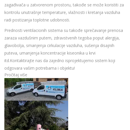
zagađivača u zatvorenom prostoru, takođe se može koristiti za
kontrolu unutrašnje temperature, vlažnosti i kretanja vazduha
radi postizanja toplotne udobnosti.
Prednosti ventilacionih sistema su takođe sprečavanje prenosa
zaraza vazdušnim putem, zdravstvenih tegoba poput alergija,
glavobolja, smanjenja cirkulacije vazduha, sušenja disajnih
puteva, umanjenja koncentracije kiseonika u krvi
itd.Kontaktirajte nas da zajedno isprojektujemo sistem koji
odgovara vašim potrebama i objektu!
Pročitaj više