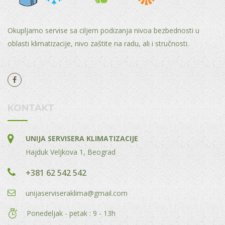
Okupljamo servise sa ciljem podizanja nivoa bezbednosti u
oblasti klimatizacije, nivo zaštite na radu, ali i stručnosti.
KONTAKT
UNIJA SERVISERA KLIMATIZACIJE
Hajduk Veljkova 1, Beograd
+381 62 542 542
unijaserviseraklima@gmail.com
Ponedeljak - petak : 9 - 13h