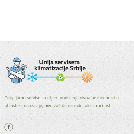
Okupljamo servise sa ciljem podizanja nivoa bezbednosti u
oblasti klimatizacije, nivo zaštite na radu, ali i stručnosti.