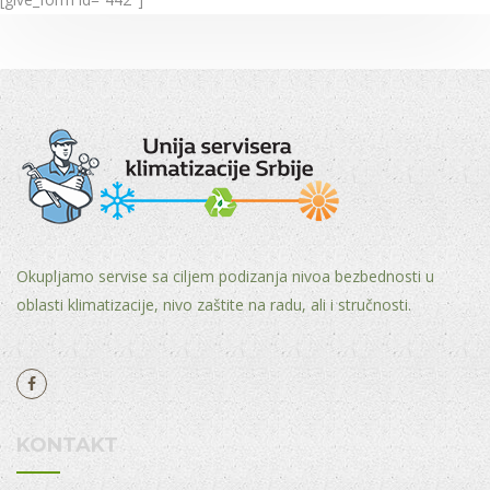
Okupljamo servise sa ciljem podizanja nivoa bezbednosti u
oblasti klimatizacije, nivo zaštite na radu, ali i stručnosti.
KONTAKT